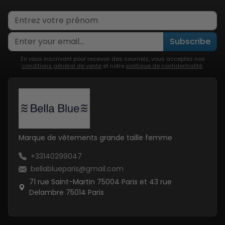
Subscribe
En vous inscrivant pour recevoir des courriels, vous acceptez nos
conditions général de vente
et notre
politique de confidentialité
.
Marque de vêtements grande taille femme
+33140299047
bellablueparis@gmail.com
71 rue Saint-Martin 75004 Paris et 43 rue
Delambre 75014 Paris